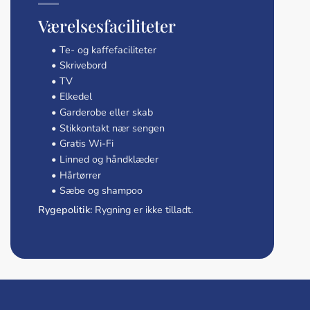
Værelsesfaciliteter
• Te- og kaffefaciliteter
• Skrivebord
• TV
• Elkedel
• Garderobe eller skab
• Stikkontakt nær sengen
• Gratis Wi-Fi
• Linned og håndklæder
• Hårtørrer
• Sæbe og shampoo
Rygepolitik:
Rygning er ikke tilladt.