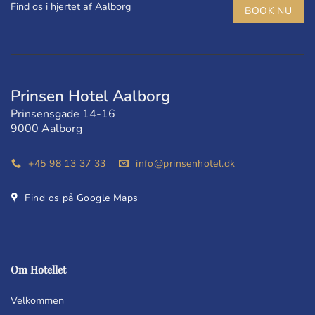
Find os i hjertet af Aalborg
BOOK NU
Prinsen Hotel Aalborg
Prinsensgade 14-16
9000 Aalborg
+45 98 13 37 33
info@prinsenhotel.dk
Find os på Google Maps
Om Hotellet
Velkommen