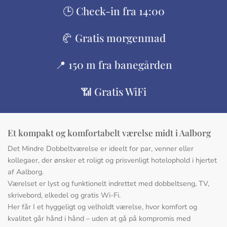
🕒 Check-in fra 14:00
🥐 Gratis morgenmad
📍 150 m fra banegården
📶 Gratis WiFi
Et kompakt og komfortabelt værelse midt i Aalborg
Det Mindre Dobbeltværelse er ideelt for par, venner eller
kollegaer, der ønsker et roligt og prisvenligt hotelophold i hjertet
af Aalborg.
Værelset er lyst og funktionelt indrettet med dobbeltseng, TV,
skrivebord, elkedel og gratis Wi-Fi.
Her får I et hyggeligt og velholdt værelse, hvor komfort og
kvalitet går hånd i hånd – uden at gå på kompromis med